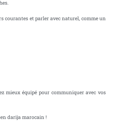
pour parler des proches.
rs courantes et parler avec naturel, comme un
erez mieux équipé pour communiquer avec vos
en darija marocain !