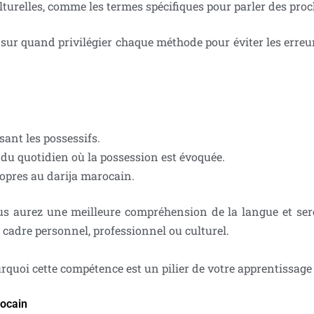
ances culturelles, comme les termes spécifiques 
ur quand privilégier chaque méthode pour éviter les erreu
sant les possessifs.
s du quotidien où la possession est évoquée.
ropres au darija marocain.
vous aurez une meilleure compréhension de la langue et s
 cadre personnel, professionnel ou culturel.
oi cette compétence est un pilier de votre apprentissage 
rocain