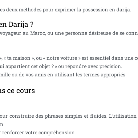
 les deux méthodes pour exprimer la possession en darija.
en Darija ?
 voyageur au Maroc, ou une personne désireuse de se conn
», « ta maison », ou « notre voiture » est essentiel dans une
i appartient cet objet ? » ou répondre avec précision.
amille ou de vos amis en utilisant les termes appropriés.
ns ce cours
pour construire des phrases simples et fluides. L’utilisation 
on.
ur renforcer votre compréhension.