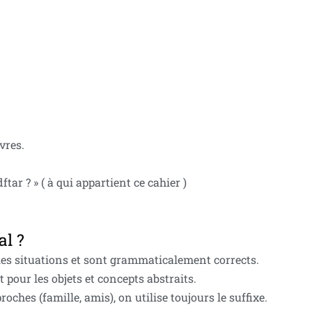
vres.
tar ? » ( à qui appartient ce cahier )
al ?
 les situations et sont grammaticalement corrects.
t pour les objets et concepts abstraits.
ches (famille, amis), on utilise toujours le suffixe.