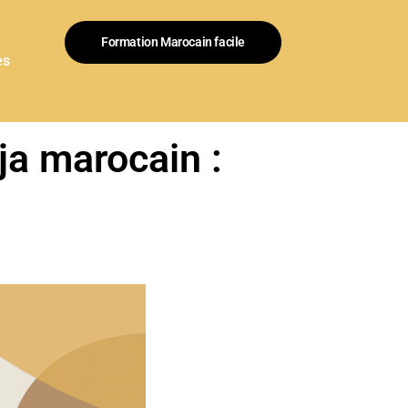
Formation Marocain facile
es
ja marocain :