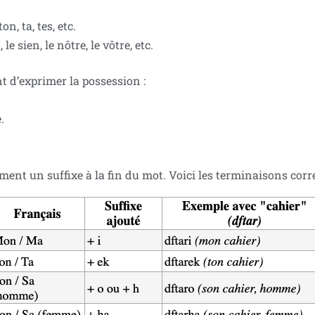
n, ta, tes, etc.
le sien, le nôtre, le vôtre, etc.
 d’exprimer la possession :
.
ment un suffixe à la fin du mot. Voici les terminaisons cor