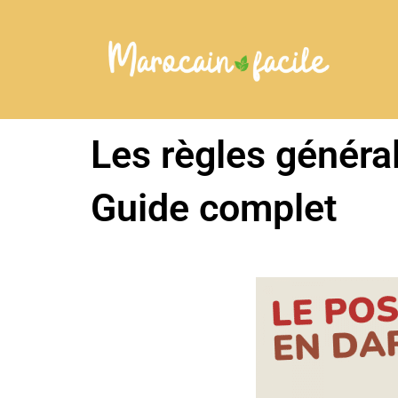
Aller
au
contenu
Les règles général
Guide complet