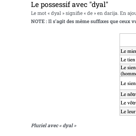
Le possessif avec "dyal"
Le mot « dyal » signifie « de » en darija. En a
NOTE : Il s’agit des même suffixes que ceux v
Pluriel avec « dyal »