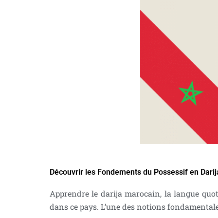
Découvrir les Fondements du Possessif en Dari
Apprendre le darija marocain, la langue quo
dans ce pays. L’une des notions fondamentales