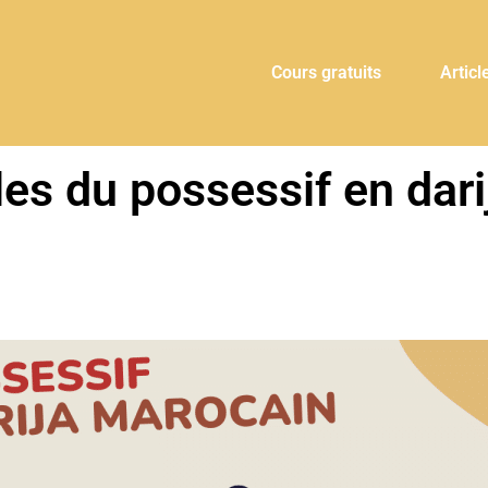
Cours gratuits
Articl
es du possessif en dari