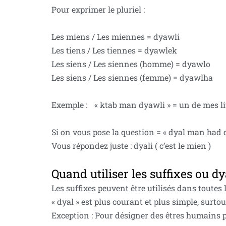
Pour exprimer le pluriel :
Les miens / Les miennes = dyawli
Les tiens / Les tiennes = dyawlek
Les siens / Les siennes (homme) = dyawlo
Les siens / Les siennes (femme) = dyawlha
Exemple : « ktab man dyawli » = un de mes li
Si on vous pose la question = « dyal man had df
Vous répondez juste : dyali ( c’est le mien )
Quand utiliser les suffixes ou dy
Les suffixes peuvent être utilisés dans toutes
« dyal » est plus courant et plus simple, surtou
Exception : Pour désigner des êtres humains pro