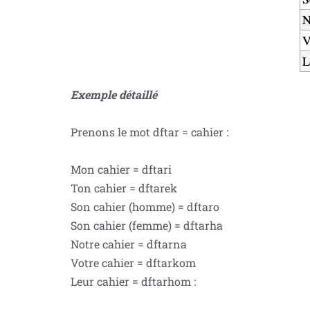
Exemple détaillé
Prenons le mot dftar = cahier :
Mon cahier = dftari
Ton cahier = dftarek
Son cahier (homme) = dftaro
Son cahier (femme) = dftarha
Notre cahier = dftarna
Votre cahier = dftarkom
Leur cahier = dftarhom :