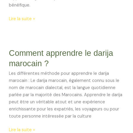
bénéfique.
Lire la suite »
Comment
Comment apprendre le darija
apprendre
le
marocain ?
darija
marocain
Les différentes méthode pour apprendre le darija
?
marocain : Le darija marocain, également connu sous le
nom de marocain dialectal, est la langue quotidienne
parlée par la majorité des Marocains. Apprendre le darija
peut être un véritable atout et une expérience
enrichissante pour les expatriés, les voyageurs ou pour
toute personne intéressée par la culture
Lire la suite »