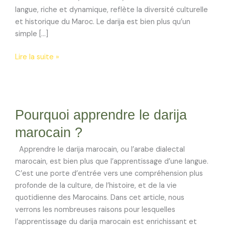
langue, riche et dynamique, reflète la diversité culturelle
et historique du Maroc. Le darija est bien plus qu’un
simple […]
Lire la suite »
Pourquoi
Pourquoi apprendre le darija
apprendre
le
marocain ?
darija
marocain
Apprendre le darija marocain, ou l’arabe dialectal
?
marocain, est bien plus que l’apprentissage d’une langue.
C’est une porte d’entrée vers une compréhension plus
profonde de la culture, de l’histoire, et de la vie
quotidienne des Marocains. Dans cet article, nous
verrons les nombreuses raisons pour lesquelles
l’apprentissage du darija marocain est enrichissant et