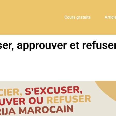
Cours gratuits
Articl
er, approuver et refuser