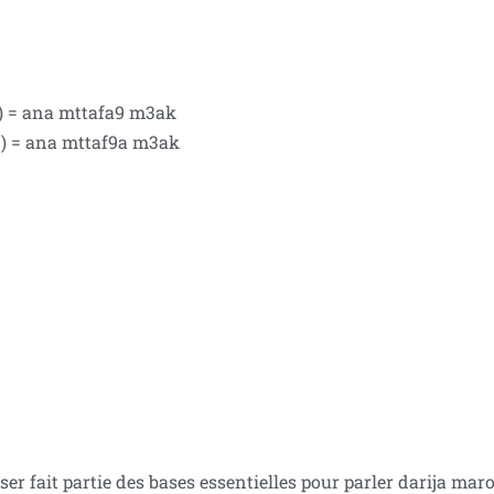
e ) = ana mttafa9 m3ak
me ) = ana mttaf9a m3ak
ser fait partie des bases essentielles pour parler darija mar