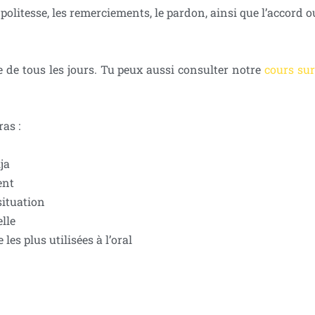
politesse, les remerciements, le pardon, ainsi que l’accord o
e de tous les jours. Tu peux aussi consulter notre
cours sur
ras :
ija
ent
situation
elle
es plus utilisées à l’oral