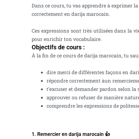
Dans ce cours, tu vas apprendre à exprimer la 
correctement en darija marocain.
Ces expressions sont très utilisées dans la vi
pour enrichir ton vocabulaire.
Objectifs de cours :
À la fin de ce cours de darija marocain, tu sau
dire merci de différentes façons en dar
répondre correctement àun remerciem
t’excuser et demander pardon selon la 
approuver ou refuser de manière natur
comprendre les expressions de politesse l
1. Remercier en darija marocain 👍