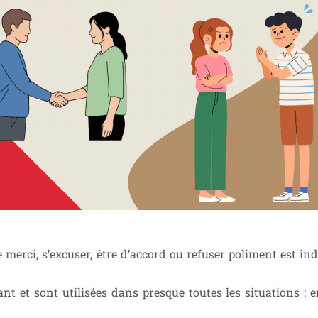
e merci, s’excuser, être d’accord ou refuser poliment est
t et sont utilisées dans presque toutes les situations : e