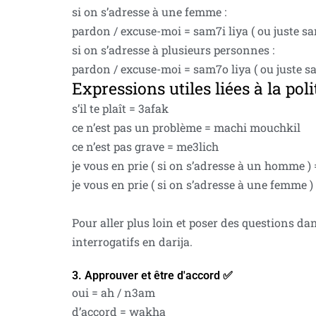
si on s’adresse à une femme :
pardon / excuse-moi = sam7i liya ( ou juste sa
si on s’adresse à plusieurs personnes :
pardon / excuse-moi = sam7o liya ( ou juste s
Expressions utiles liées à la pol
s’il te plaît = 3afak
ce n’est pas un problème = machi mouchkil
ce n’est pas grave = me3lich
je vous en prie ( si on s’adresse à un homme )
je vous en prie ( si on s’adresse à une femme ) 
Pour aller plus loin et poser des questions da
interrogatifs en darija.
3. Approuver et être d'accord ✅
oui = ah / n3am
d’accord = wakha