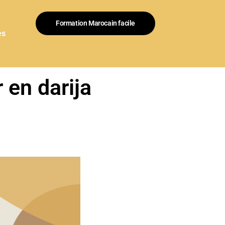
Formation Marocain facile
es
 en darija