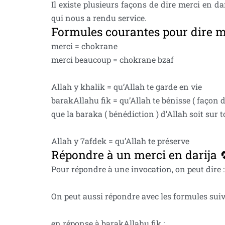
Il existe plusieurs façons de dire merci en d
qui nous a rendu service.
Formules courantes pour dire m
merci = chokrane
merci beaucoup = chokrane bzaf
Allah y khalik = qu’Allah te garde en vie
barakAllahu fik = qu’Allah te bénisse ( façon d
que la baraka ( bénédiction ) d’Allah soit sur t
Allah y 7afdek = qu’Allah te préserve
Répondre à un merci en darija 
Pour répondre à une invocation, on peut dire : 
On peut aussi répondre avec les formules sui
en réponse à barakAllahu fik :